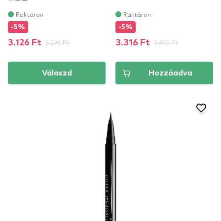
Raktáron
Raktáron
-5%
-5%
3.126 Ft
3.290 Ft
3.316 Ft
3.490 Ft
Válaszd
Hozzáadva