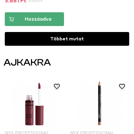
5.881 Ft
6.190 Ft
Hozzáadva
Többet mutat
AJKAKRA
NYX PROFESSIONAL
NYX PROFESSIONAL