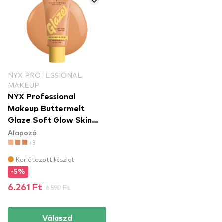
NYX PROFESSIONAL
MAKEUP
NYX Professional
Makeup Buttermelt
Glaze Soft Glow Skin
Alapozó
Tint SPF30 - Vanilla
+3
Bean Butta
Korlátozott készlet
-5%
6.261 Ft
6.590 Ft
Válaszd