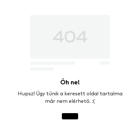
Óh ne!
Hupsz! Úgy tűnik a keresett oldal tartalma
már nem elérhető. :(