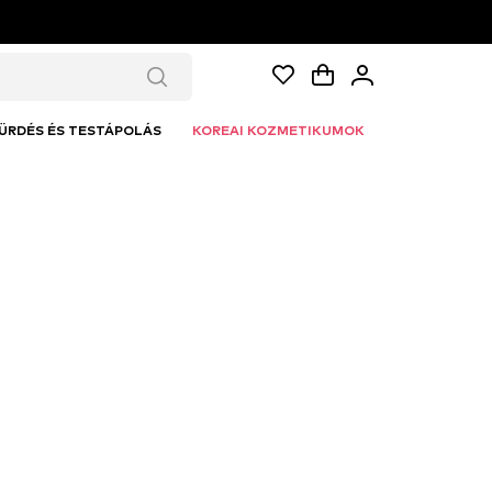
ÜRDÉS ÉS TESTÁPOLÁS
KOREAI KOZMETIKUMOK