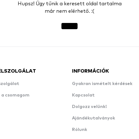
Hupsz! Úgy tűnik a keresett oldal tartalma
már nem elérhető. :(
ÉLSZOLGÁLAT
INFORMÁCIÓK
szolgálat
Gyakran ismételt kérdések
n a csomagom
Kapcsolat
Dolgozz velünk!
Ajándékutalványok
Rólunk