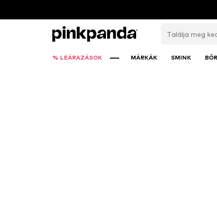
% LEÁRAZÁSOK
MÁRKÁK
SMINK
BŐ