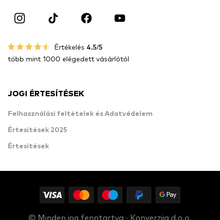
Értékelés
4.5/5
több mint 1000 elégedett vásárlótól
JOGI ÉRTESÍTÉSEK
Felhasználási feltételek és Adatvédelem
Értesítések 2025
Értesítések
© Minden jog fenntartva · Konverzija d.o.o.