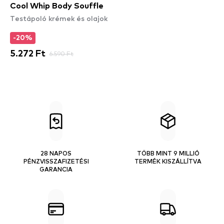
Cool Whip Body Souffle
Testápoló krémek és olajok
-20%
5.272 Ft
6.590 Ft
28 NAPOS
TÖBB MINT 9 MILLIÓ
PÉNZVISSZAFIZETÉSI
TERMÉK KISZÁLLÍTVA
GARANCIA