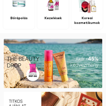
Bőrápolás
Kezelések
Koreai
kozmetikumok