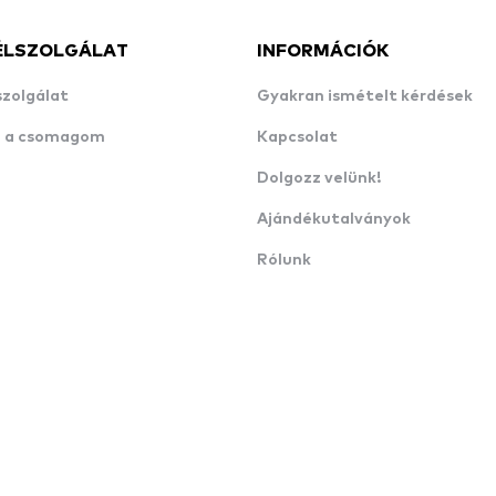
ÉLSZOLGÁLAT
INFORMÁCIÓK
szolgálat
Gyakran ismételt kérdések
n a csomagom
Kapcsolat
Dolgozz velünk!
Ajándékutalványok
Rólunk