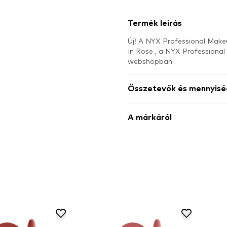
Termék leírás
Új! A NYX Professional Makeu
In Rose , a NYX Profession
webshopban
Összetevők és mennyisé
A márkáról