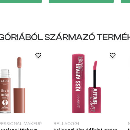
GÓRIÁBÓL SZÁRMAZÓ TERMÉ
FESSIONAL MAKEUP
BELLAOGGI