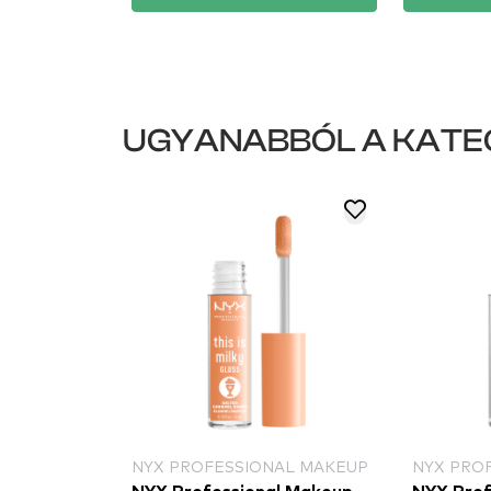
UGYANABBÓL A KATE
NYX PROFESSIONAL MAKEUP
NYX PRO