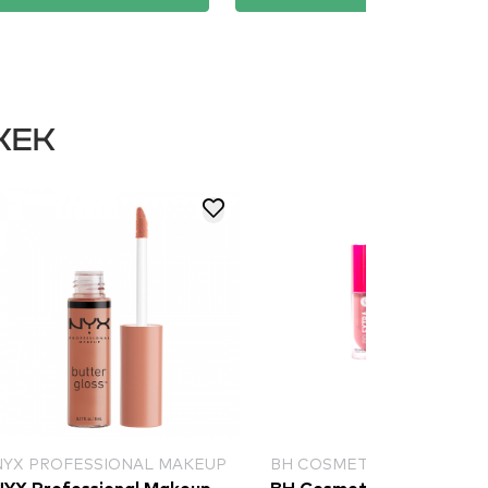
KEK
NYX PROFESSIONAL MAKEUP
BH COSMETICS