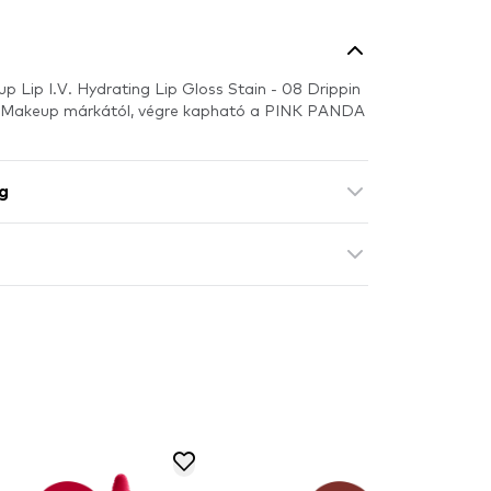
p Lip I.V. Hydrating Lip Gloss Stain - 08 Drippin
al Makeup márkától, végre kapható a PINK PANDA
g