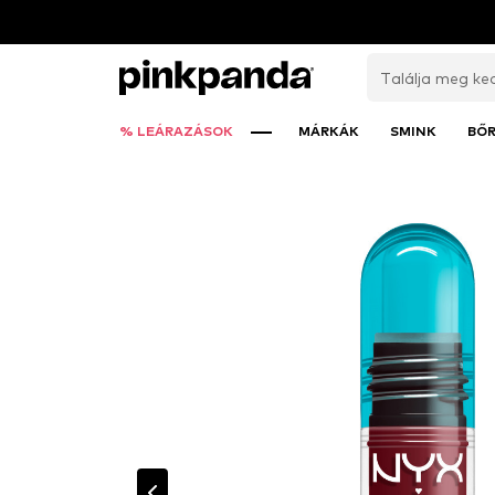
% LEÁRAZÁSOK
MÁRKÁK
SMINK
BŐ