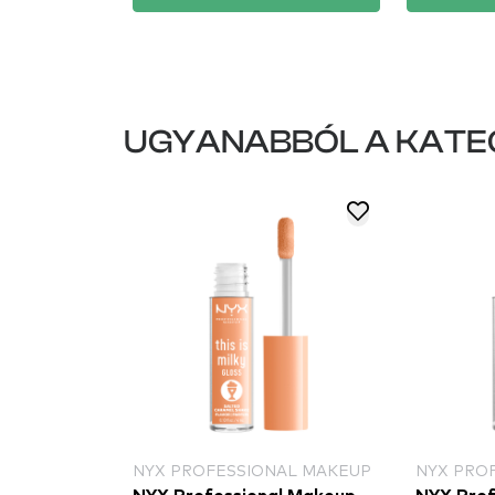
UGYANABBÓL A KATE
NYX PROFESSIONAL MAKEUP
NYX PRO