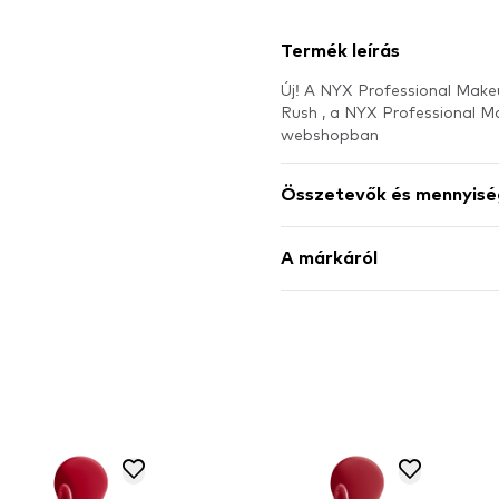
Termék leírás
Új! A NYX Professional Makeu
Rush , a NYX Professional 
webshopban
Összetevők és mennyisé
A márkáról