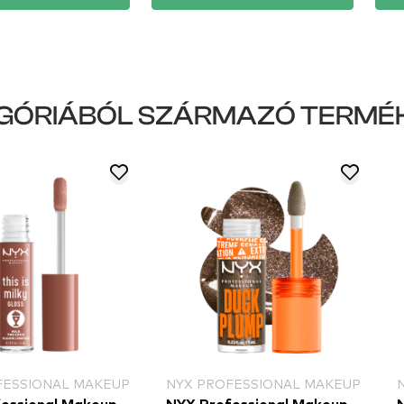
GÓRIÁBÓL SZÁRMAZÓ TERMÉ
FESSIONAL MAKEUP
NYX PROFESSIONAL MAKEUP