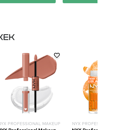
KEK
NYX PROFESSIONAL MAKEUP
NYX PROFESSIONAL MAKE