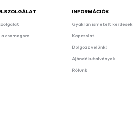
ÉLSZOLGÁLAT
INFORMÁCIÓK
szolgálat
Gyakran ismételt kérdések
n a csomagom
Kapcsolat
Dolgozz velünk!
Ajándékutalványok
Rólunk