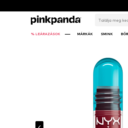
% LEÁRAZÁSOK
MÁRKÁK
SMINK
BŐ