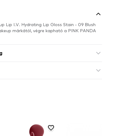
p Lip I.V. Hydrating Lip Gloss Stain - 09 Blush
Makeup márkától, végre kapható a PINK PANDA
g