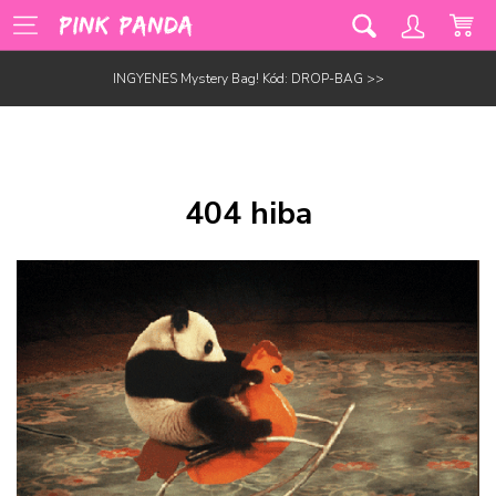
INGYENES Mystery Bag! Kód: DROP-BAG >>
404 hiba