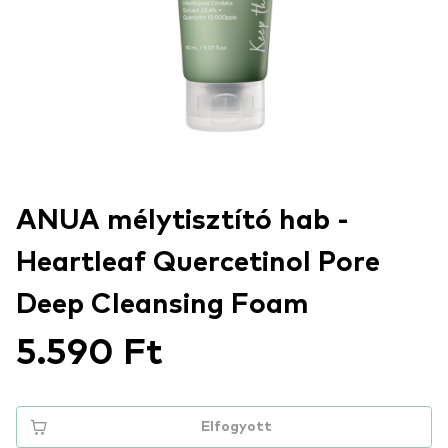
ANUA mélytisztító hab -
Heartleaf Quercetinol Pore
Deep Cleansing Foam
5.590 Ft
Elfogyott