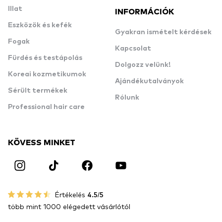
Illat
INFORMÁCIÓK
Eszközök és kefék
Gyakran ismételt kérdések
Fogak
Kapcsolat
Fürdés és testápolás
Dolgozz velünk!
Koreai kozmetikumok
Ajándékutalványok
Sérült termékek
Rólunk
Professional hair care
KÖVESS MINKET
Értékelés
4.5/5
több mint 1000 elégedett vásárlótól