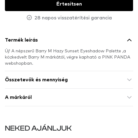
Értesítsen
28 napos visszatérítési garancia
Termék leírás
Új! A népszerű Barry M Hazy Sunset Eyeshadow Palette ,a
közkedvelt Barry M márkától, végre kapható a PINK PANDA
webshopban.
Összetevők és mennyiség
A márkáról
NEKED AJÁNLJUK