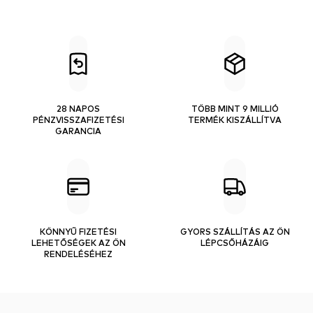
28 NAPOS
TÖBB MINT 9 MILLIÓ
PÉNZVISSZAFIZETÉSI
TERMÉK KISZÁLLÍTVA
GARANCIA
KÖNNYŰ FIZETÉSI
GYORS SZÁLLÍTÁS AZ ÖN
LEHETŐSÉGEK AZ ÖN
LÉPCSŐHÁZÁIG
RENDELÉSÉHEZ