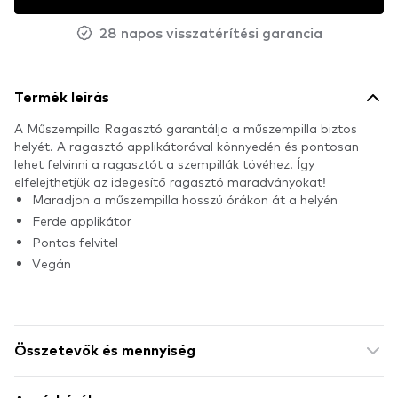
28 napos visszatérítési garancia
Termék leírás
A Műszempilla Ragasztó garantálja a műszempilla biztos
helyét. A ragasztó applikátorával könnyedén és pontosan
lehet felvinni a ragasztót a szempillák tövéhez. Így
elfelejthetjük az idegesítő ragasztó maradványokat!
Maradjon a műszempilla hosszú órákon át a helyén
Ferde applikátor
Pontos felvitel
Vegán
Összetevők és mennyiség