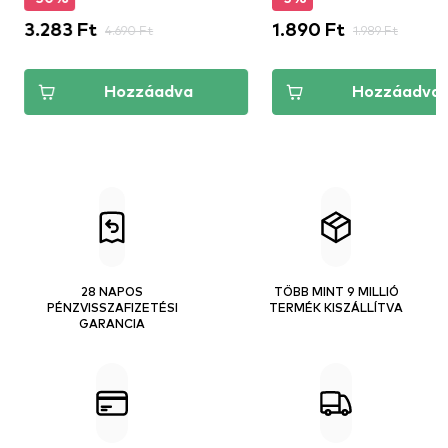
3.283 Ft
4.690 Ft
1.890 Ft
1.989 Ft
Hozzáadva
Hozzáadva
28 NAPOS
TÖBB MINT 9 MILLIÓ
PÉNZVISSZAFIZETÉSI
TERMÉK KISZÁLLÍTVA
GARANCIA