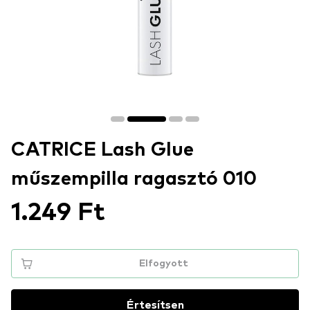
CATRICE Lash Glue
műszempilla ragasztó 010
1.249 Ft
Elfogyott
Értesítsen