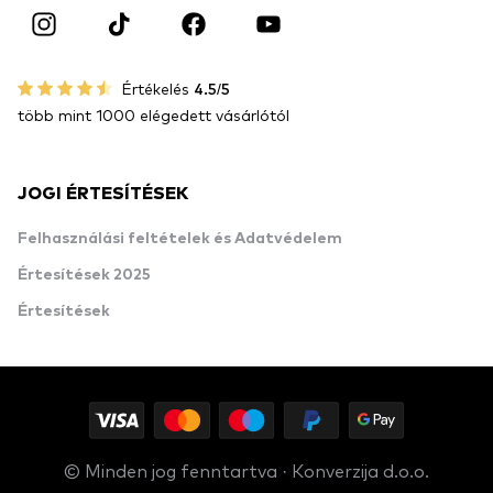
Értékelés
4.5/5
több mint 1000 elégedett vásárlótól
JOGI ÉRTESÍTÉSEK
Felhasználási feltételek és Adatvédelem
Értesítések 2025
Értesítések
© Minden jog fenntartva · Konverzija d.o.o.