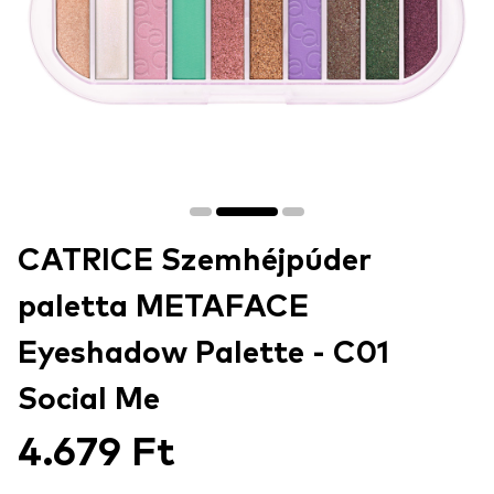
CATRICE Szemhéjpúder
paletta METAFACE
Eyeshadow Palette - C01
Social Me
4.679 Ft