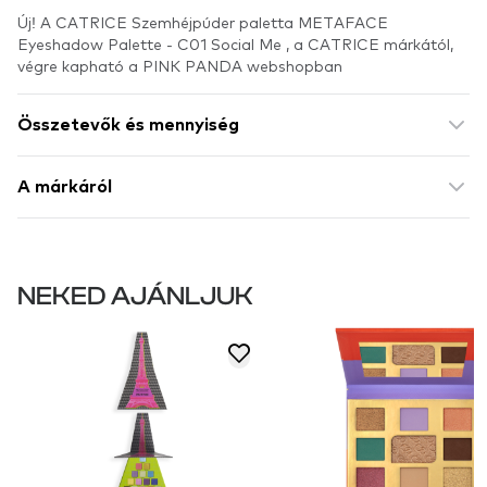
Új! A CATRICE Szemhéjpúder paletta METAFACE
Eyeshadow Palette - C01 Social Me , a CATRICE márkától,
végre kapható a PINK PANDA webshopban
Összetevők és mennyiség
A márkáról
NEKED AJÁNLJUK