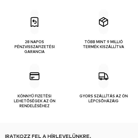
28 NAPOS
TÖBB MINT 9 MILLIÓ
PÉNZVISSZAFIZETÉSI
TERMÉK KISZÁLLÍTVA
GARANCIA
KÖNNYŰ FIZETÉSI
GYORS SZÁLLÍTÁS AZ ÖN
LEHETŐSÉGEK AZ ÖN
LÉPCSŐHÁZÁIG
RENDELÉSÉHEZ
IRATKOZZ FEL A HÍRLEVELÜNKRE.