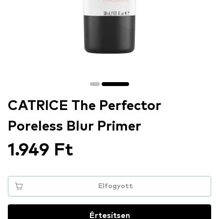
CATRICE The Perfector
Poreless Blur Primer
1.949 Ft
Elfogyott
Értesítsen