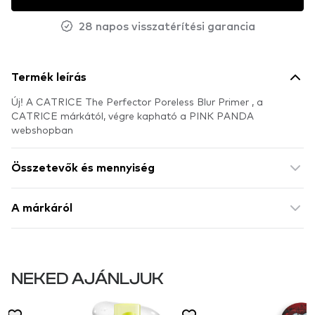
28 napos visszatérítési garancia
Termék leírás
Új! A CATRICE The Perfector Poreless Blur Primer , a
CATRICE márkától, végre kapható a PINK PANDA
webshopban
Összetevők és mennyiség
A márkáról
NEKED AJÁNLJUK