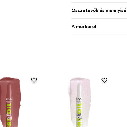
Összetevők és mennyisé
A márkáról