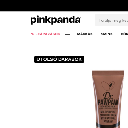
% LEÁRAZÁSOK
MÁRKÁK
SMINK
BŐ
UTOLSÓ DARABOK