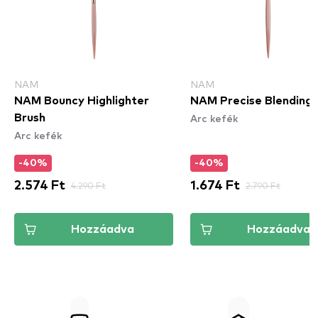
NAM
NAM
NAM Bouncy Highlighter
NAM Precise Blending 
Arc kefék
Brush
Arc kefék
-40%
-40%
2.574 Ft
4.290 Ft
1.674 Ft
2.790 Ft
Hozzáadva
Hozzáadva