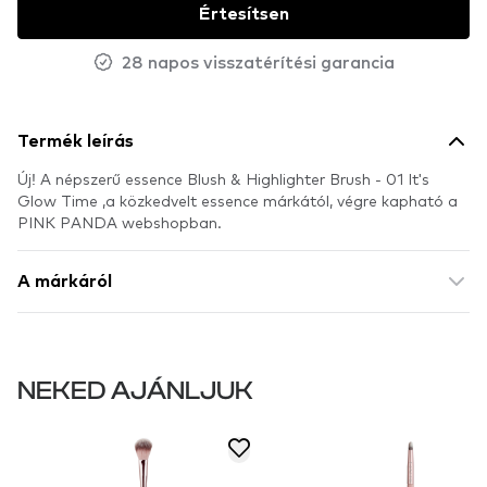
Értesítsen
28 napos visszatérítési garancia
Termék leírás
Új! A népszerű essence Blush & Highlighter Brush - 01 It's
Glow Time ,a közkedvelt essence márkától, végre kapható a
PINK PANDA webshopban.
A márkáról
NEKED AJÁNLJUK