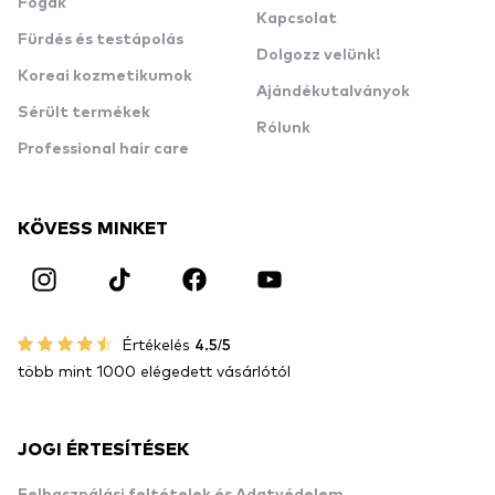
Fogak
Kapcsolat
Fürdés és testápolás
Dolgozz velünk!
Koreai kozmetikumok
Ajándékutalványok
Sérült termékek
Rólunk
Professional hair care
KÖVESS MINKET
Értékelés
4.5/5
több mint 1000 elégedett vásárlótól
JOGI ÉRTESÍTÉSEK