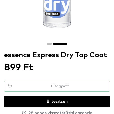
essence Express Dry Top Coat
899 Ft
Elfogyott
Értesítsen
28 napos visszatérítési garancia