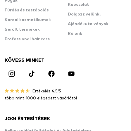
Fogak
Kapcsolat
Fürdés és testápolás
Dolgozz velünk!
Koreai kozmetikumok
Ajándékutalványok
Sérült termékek
Rólunk
Professional hair care
KÖVESS MINKET
Értékelés
4.5/5
több mint 1000 elégedett vásárlótól
JOGI ÉRTESÍTÉSEK
Felhasználási feltételek és Adatvédelem