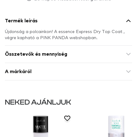
Termék leírás
Újdonság a polcainkon! A essence Express Dry Top Coat ,
végre kapható a PINK PANDA webshopban.
Összetevők és mennyiség
A márkáról
NEKED AJÁNLJUK