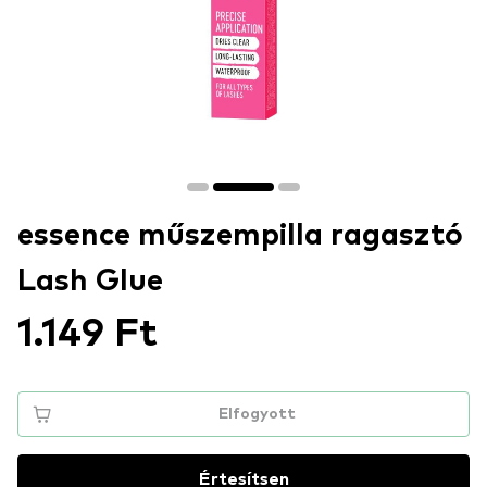
essence műszempilla ragasztó
Lash Glue
1.149 Ft
Elfogyott
Értesítsen