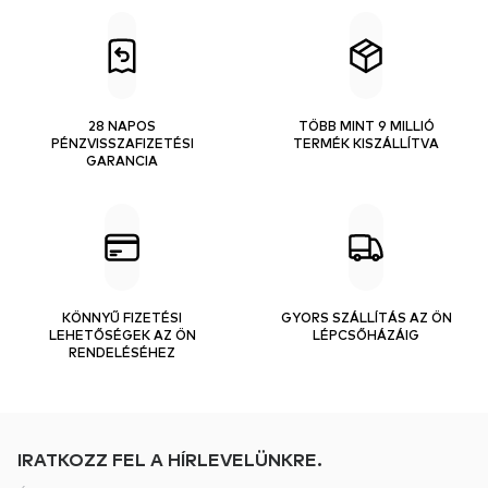
28 NAPOS
TÖBB MINT 9 MILLIÓ
PÉNZVISSZAFIZETÉSI
TERMÉK KISZÁLLÍTVA
GARANCIA
KÖNNYŰ FIZETÉSI
GYORS SZÁLLÍTÁS AZ ÖN
LEHETŐSÉGEK AZ ÖN
LÉPCSŐHÁZÁIG
RENDELÉSÉHEZ
IRATKOZZ FEL A HÍRLEVELÜNKRE.