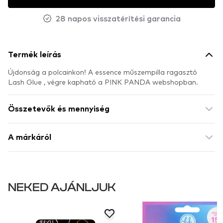
28 napos visszatérítési garancia
Termék leírás
Újdonság a polcainkon! A essence műszempilla ragasztó
Lash Glue , végre kapható a PINK PANDA webshopban.
Összetevők és mennyiség
A márkáról
NEKED AJÁNLJUK