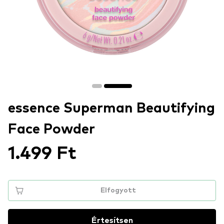
essence Superman Beautifying
Face Powder
1.499 Ft
Elfogyott
Értesítsen