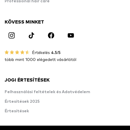
Professional hair care
KÖVESS MINKET
Értékelés
4.5/5
több mint 1000 elégedett vásárlótól
JOGI ÉRTESÍTÉSEK
Felhasználási feltételek és Adatvédelem
Értesítések 2025
Értesítések