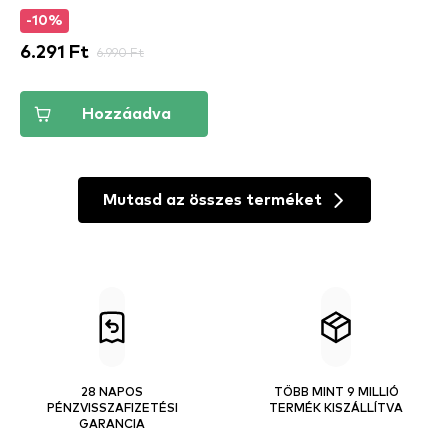
-10%
6.291 Ft
6.990 Ft
Hozzáadva
Mutasd az összes terméket
28 NAPOS
TÖBB MINT 9 MILLIÓ
PÉNZVISSZAFIZETÉSI
TERMÉK KISZÁLLÍTVA
GARANCIA