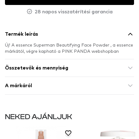
28 napos visszatérítési garancia
Termék leírás
Új! A essence Superman Beautifying Face Powder , a essence
márkától, végre kapható a PINK PANDA webshopban
Összetevők és mennyiség
A márkáról
NEKED AJÁNLJUK