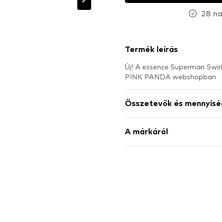
28 na
Termék leírás
Új! A essence Superman Swirl
PINK PANDA webshopban
Összetevők és mennyisé
A márkáról