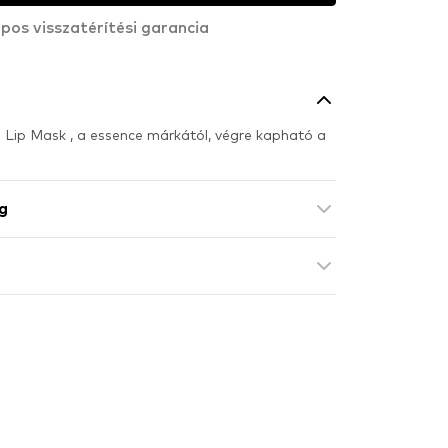
pos visszatérítési garancia
 Lip Mask , a essence márkától, végre kapható a
g