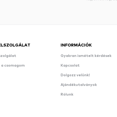
ÉLSZOLGÁLAT
INFORMÁCIÓK
szolgálat
Gyakran ismételt kérdések
n a csomagom
Kapcsolat
Dolgozz velünk!
Ajándékutalványok
Rólunk