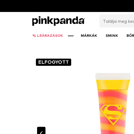
% LEÁRAZÁSOK
MÁRKÁK
SMINK
BŐ
ELFOGYOTT