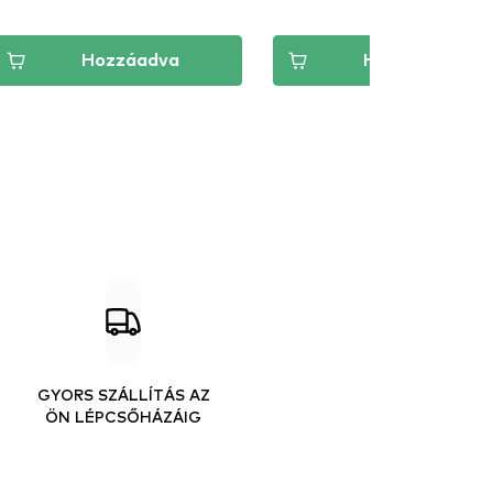
Hozzáadva
Hozzáadva
GYORS SZÁLLÍTÁS AZ
ÖN LÉPCSŐHÁZÁIG