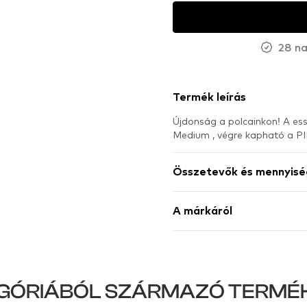
28 na
Termék leírás
Újdonság a polcainkon! A ess
Medium , végre kapható a 
Összetevők és mennyisé
A márkáról
GÓRIÁBÓL SZÁRMAZÓ TERMÉ