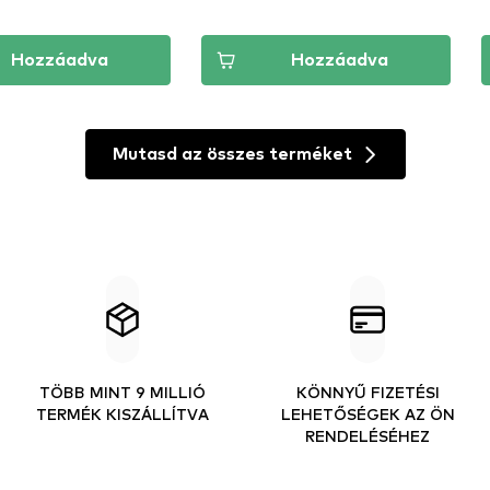
Hozzáadva
Hozzáadva
Mutasd az összes terméket
TÖBB MINT 9 MILLIÓ
KÖNNYŰ FIZETÉSI
TERMÉK KISZÁLLÍTVA
LEHETŐSÉGEK AZ ÖN
RENDELÉSÉHEZ