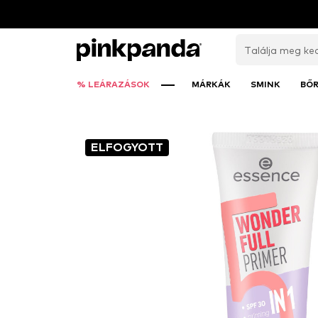
% LEÁRAZÁSOK
MÁRKÁK
SMINK
BŐ
ELFOGYOTT