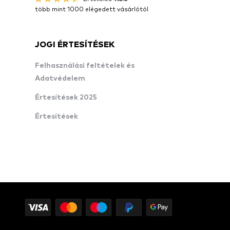
több mint 1000 elégedett vásárlótól
JOGI ÉRTESÍTÉSEK
Felhasználási feltételek és
Adatvédelem
Értesítések 2025
Értesítések