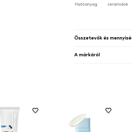
Hatóanyag
ceramidok
Összetevők és mennyisé
A márkáról