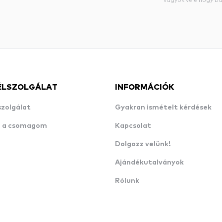
ÉLSZOLGÁLAT
INFORMÁCIÓK
szolgálat
Gyakran ismételt kérdések
n a csomagom
Kapcsolat
Dolgozz velünk!
Ajándékutalványok
Rólunk