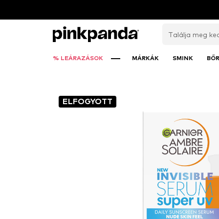
% LEÁRAZÁSOK
MÁRKÁK
SMINK
BŐ
ELFOGYOTT