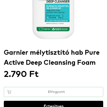
Garnier mélytisztító hab Pure
Active Deep Cleansing Foam
2.790 Ft
Elfogyott
Értesítsen