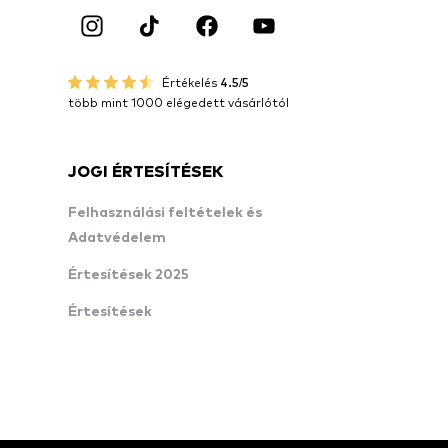
Értékelés
4.5/5
több mint 1000 elégedett vásárlótól
JOGI ÉRTESÍTÉSEK
Felhasználási feltételek és
Adatvédelem
Értesítések 2025
Értesítések