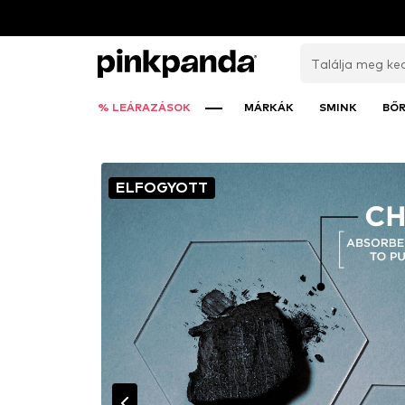
% LEÁRAZÁSOK
MÁRKÁK
SMINK
BŐ
ELFOGYOTT