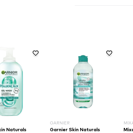
GARNIER
MIX
kin Naturals
Garnier Skin Naturals
Mixa