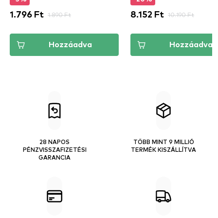
1.796 Ft
1.890 Ft
8.152 Ft
10.190 Ft
Hozzáadva
Hozzáadva
28 NAPOS
TÖBB MINT 9 MILLIÓ
PÉNZVISSZAFIZETÉSI
TERMÉK KISZÁLLÍTVA
GARANCIA