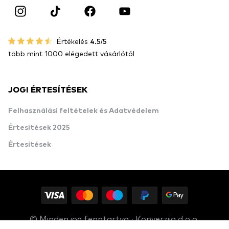
Értékelés
4.5/5
több mint 1000 elégedett vásárlótól
JOGI ÉRTESÍTÉSEK
Felhasználási feltételek és Adatvédelem
Értesítések 2025
Értesítések
© Minden jog fenntartva · Konverzija d.o.o.