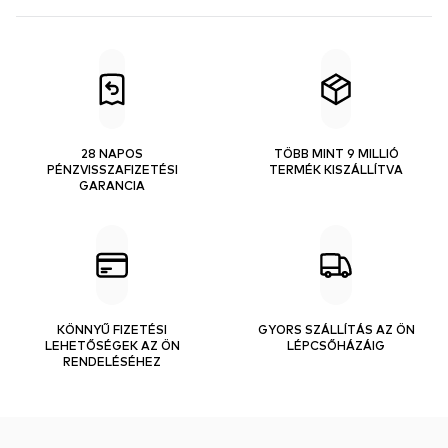
28 NAPOS
TÖBB MINT 9 MILLIÓ
PÉNZVISSZAFIZETÉSI
TERMÉK KISZÁLLÍTVA
GARANCIA
KÖNNYŰ FIZETÉSI
GYORS SZÁLLÍTÁS AZ ÖN
LEHETŐSÉGEK AZ ÖN
LÉPCSŐHÁZÁIG
RENDELÉSÉHEZ