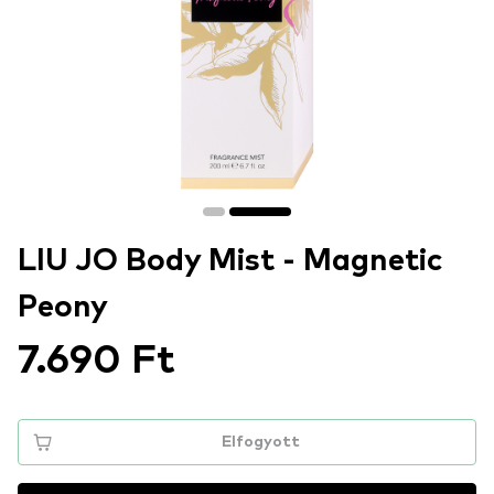
LIU JO Body Mist - Magnetic
Peony
7.690 Ft
Elfogyott