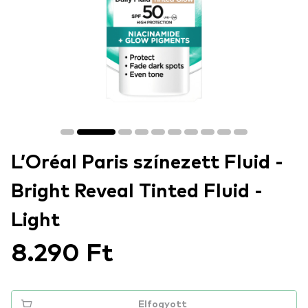
L’Oréal Paris színezett Fluid -
Bright Reveal Tinted Fluid -
Light
8.290 Ft
Elfogyott