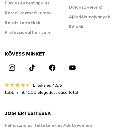
Fürdés és testápolás
Dolgozz velünk!
Koreai kozmetikumok
Ajándékutalványok
Sérült termékek
Rólunk
Professional hair care
KÖVESS MINKET
Értékelés
4.5/5
több mint 1000 elégedett vásárlótól
JOGI ÉRTESÍTÉSEK
Felhasználási feltételek és Adatvédelem