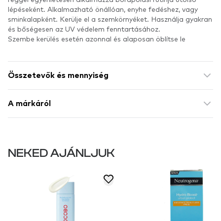
lépéseként. Alkalmazható önállóan, enyhe fedéshez, vagy
sminkalapként. Kerülje el a szemkörnyéket. Használja gyakran
és bőségesen az UV védelem fenntartásához.
Szembe kerülés esetén azonnal és alaposan öblítse le
Összetevők és mennyiség
A márkáról
NEKED AJÁNLJUK