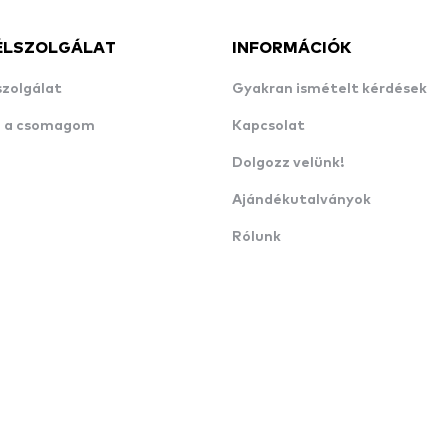
ÉLSZOLGÁLAT
INFORMÁCIÓK
szolgálat
Gyakran ismételt kérdések
n a csomagom
Kapcsolat
Dolgozz velünk!
Ajándékutalványok
Rólunk