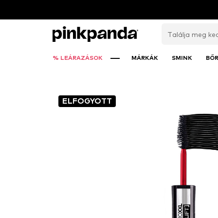
% LEÁRAZÁSOK
MÁRKÁK
SMINK
BŐ
ELFOGYOTT