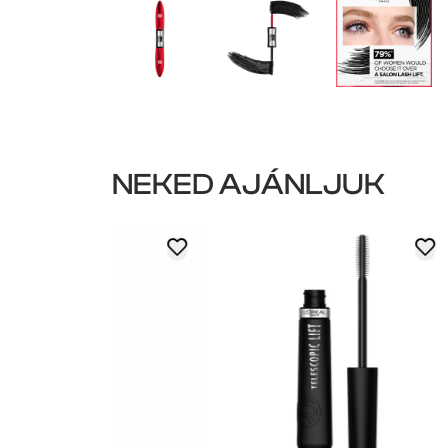
NEKED AJÁNLJUK