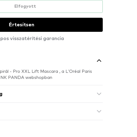
Elfogyott
Értesítsen
pos visszatérítési garancia
spirál - Pro XXL Lift Mascara , a L’Oréal Paris
 PINK PANDA webshopban
g