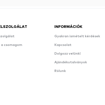
ÉLSZOLGÁLAT
INFORMÁCIÓK
szolgálat
Gyakran ismételt kérdések
n a csomagom
Kapcsolat
Dolgozz velünk!
Ajándékutalványok
Rólunk