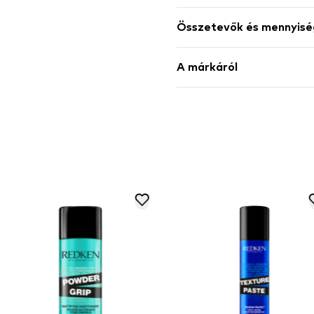
Összetevők és mennyisé
A márkáról