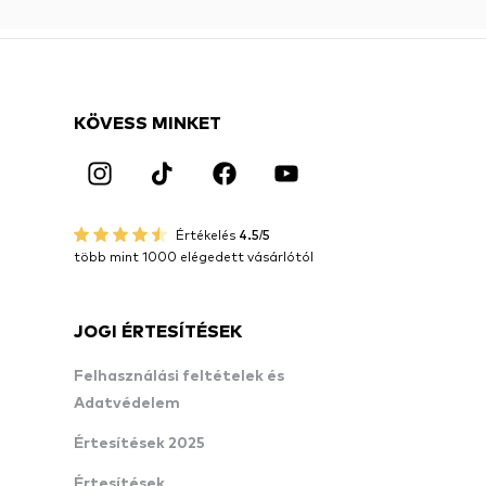
KÖVESS MINKET
Értékelés
4.5/5
több mint 1000 elégedett vásárlótól
JOGI ÉRTESÍTÉSEK
Felhasználási feltételek és
Adatvédelem
Értesítések 2025
Értesítések