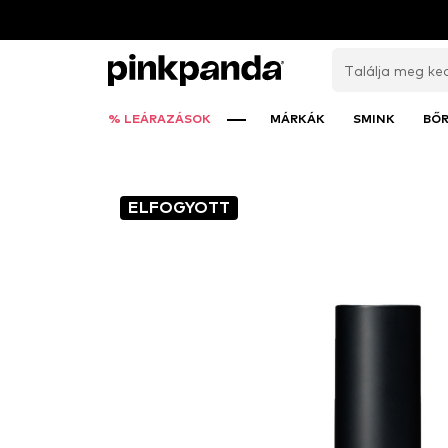
% LEÁRAZÁSOK
MÁRKÁK
SMINK
BŐ
ELFOGYOTT