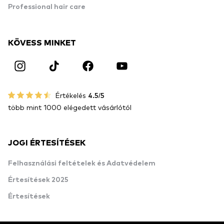
Professional hair care
KÖVESS MINKET
Értékelés
4.5/5
több mint 1000 elégedett vásárlótól
JOGI ÉRTESÍTÉSEK
Felhasználási feltételek és Adatvédelem
Értesítések 2025
Értesítések