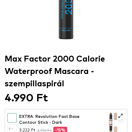
Max Factor 2000 Calorie
Waterproof Mascara -
szempillaspirál
4.990 Ft
EXTRA: Revolution Fast Base
Contour Stick - Dark
1
3.222 Ft
3.790 Ft
-15%