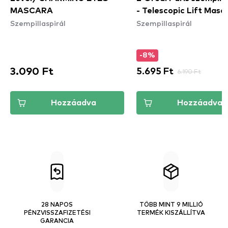
MASCARA
- Telescopic Lift Masc
Szempillaspirál
Szempillaspirál
-8%
3.090 Ft
5.695 Ft
6.190 Ft
Hozzáadva
Hozzáadva
28 NAPOS
TÖBB MINT 9 MILLIÓ
PÉNZVISSZAFIZETÉSI
TERMÉK KISZÁLLÍTVA
GARANCIA