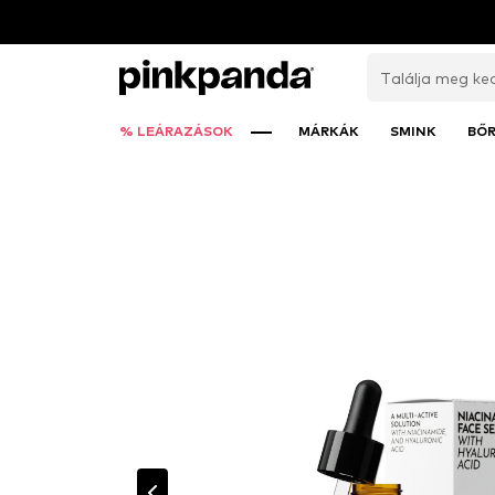
% LEÁRAZÁSOK
MÁRKÁK
SMINK
BŐ