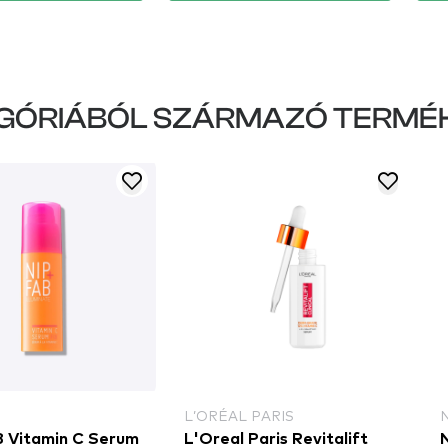
GÓRIÁBÓL SZÁRMAZÓ TERMÉ
L’ORÉAL PARIS
B Vitamin C Serum
L'Oreal Paris Revitalift