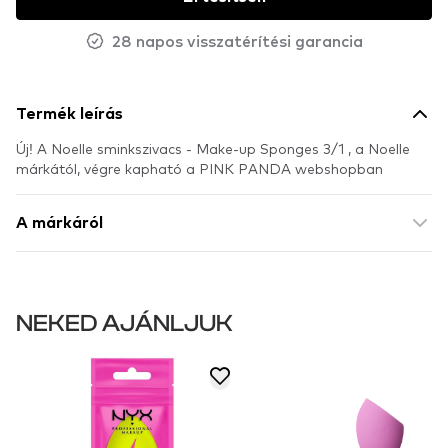
28 napos visszatérítési garancia
Termék leírás
Új! A Noelle sminkszivacs - Make-up Sponges 3/1 , a Noelle
márkától, végre kapható a PINK PANDA webshopban
A márkáról
NEKED AJÁNLJUK