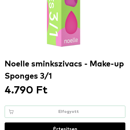
Noelle sminkszivacs - Make-up
Sponges 3/1
4.790 Ft
Elfogyott
Értesítsen