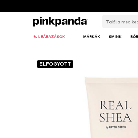
% LEÁRAZÁSOK
MÁRKÁK
SMINK
BŐ
ELFOGYOTT