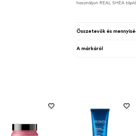
használjon REAL SHEA táplá
Összetevők és mennyisé
A márkáról