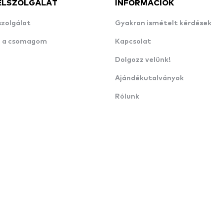
ÉLSZOLGÁLAT
INFORMÁCIÓK
szolgálat
Gyakran ismételt kérdések
n a csomagom
Kapcsolat
Dolgozz velünk!
Ajándékutalványok
Rólunk