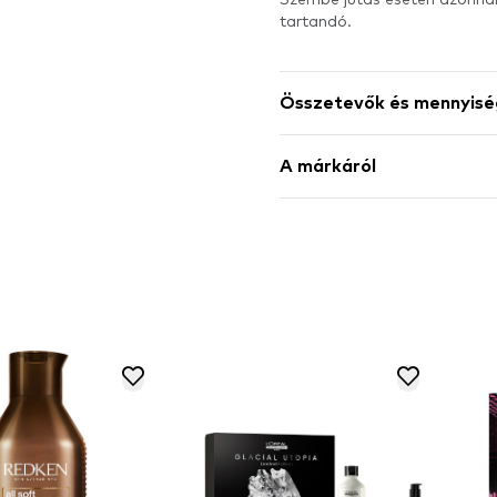
tartandó.
Összetevők és mennyisé
A márkáról