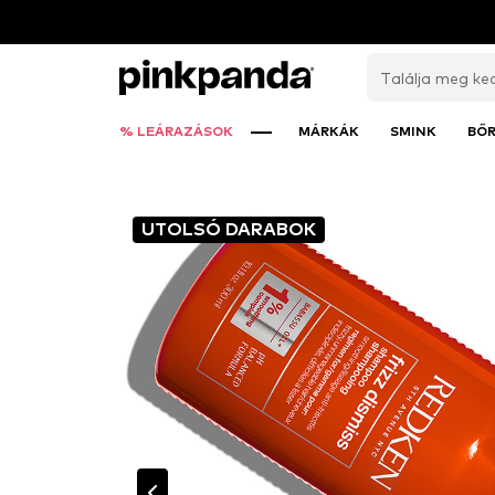
% LEÁRAZÁSOK
MÁRKÁK
SMINK
BŐ
UTOLSÓ DARABOK