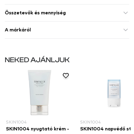
Összetevők és mennyiség
A márkáról
NEKED AJÁNLJUK
SKIN1004
SKIN1004
SKIN1004 nyugtató krém -
SKIN1004 napvédő stif