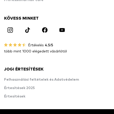
Professional hair care
KÖVESS MINKET
Értékelés
4.5/5
több mint 1000 elégedett vásárlótól
JOGI ÉRTESÍTÉSEK
Felhasználási feltételek és Adatvédelem
Értesítések 2025
Értesítések