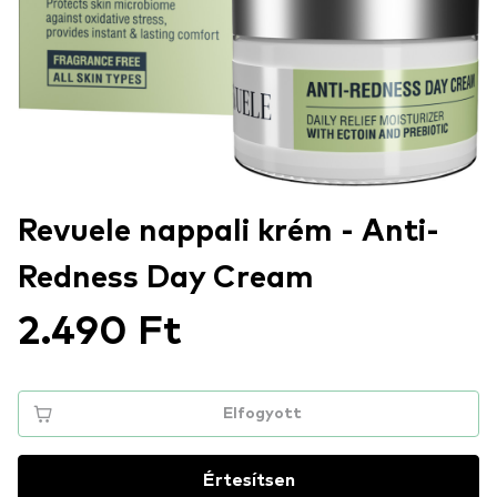
Revuele nappali krém - Anti-
Redness Day Cream
2.490 Ft
Elfogyott
Értesítsen