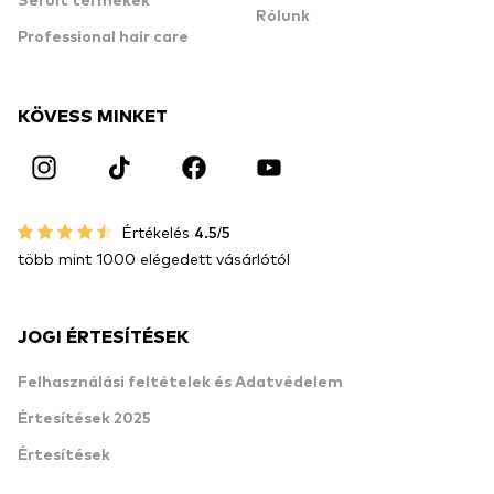
Sérült termékek
Rólunk
Professional hair care
KÖVESS MINKET
Értékelés
4.5/5
több mint 1000 elégedett vásárlótól
JOGI ÉRTESÍTÉSEK
Felhasználási feltételek és Adatvédelem
Értesítések 2025
Értesítések