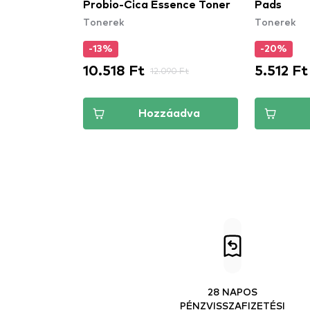
Probio-Cica Essence Toner
Pads
Tonerek
Tonerek
-13%
-20%
10.518 Ft
5.512 Ft
12.090 Ft
Hozzáadva
28 NAPOS
PÉNZVISSZAFIZETÉSI