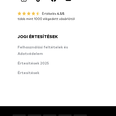
Értékelés
4.5/5
több mint 1000 elégedett vásárlótól
JOGI ÉRTESÍTÉSEK
Felhasználási feltételek és
Adatvédelem
Értesítések 2025
Értesítések