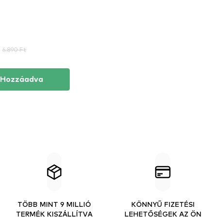
6.890 Ft
Hozzáadva
TÖBB MINT 9 MILLIÓ
KÖNNYŰ FIZETÉSI
TERMÉK KISZÁLLÍTVA
LEHETŐSÉGEK AZ ÖN