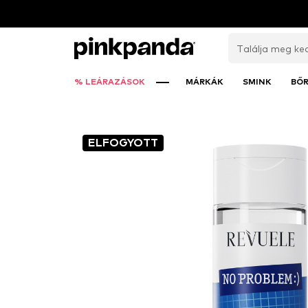
% LEÁRAZÁSOK
MÁRKÁK
SMINK
BŐ
ELFOGYOTT