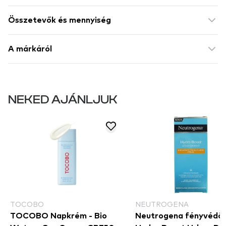
Összetevők és mennyiség
A márkáról
NEKED AJÁNLJUK
TOCOBO
NEUTROGENA
TOCOBO Napkrém - Bio
Neutrogena fényvédő 