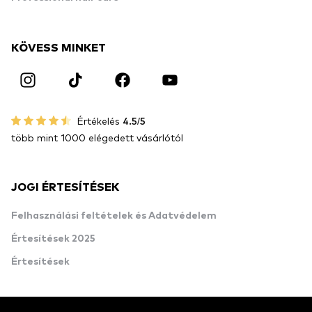
KÖVESS MINKET
Értékelés
4.5/5
több mint 1000 elégedett vásárlótól
JOGI ÉRTESÍTÉSEK
Felhasználási feltételek és Adatvédelem
Értesítések 2025
Értesítések