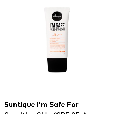
Suntique I'm Safe For