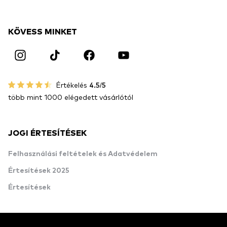
KÖVESS MINKET
Értékelés
4.5/5
több mint 1000 elégedett vásárlótól
JOGI ÉRTESÍTÉSEK
Felhasználási feltételek és Adatvédelem
Értesítések 2025
Értesítések