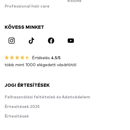
Rólunk
Professional hair care
KÖVESS MINKET
Értékelés
4.5/5
több mint 1000 elégedett vásárlótól
JOGI ÉRTESÍTÉSEK
Felhasználási feltételek és Adatvédelem
Értesítések 2025
Értesítések