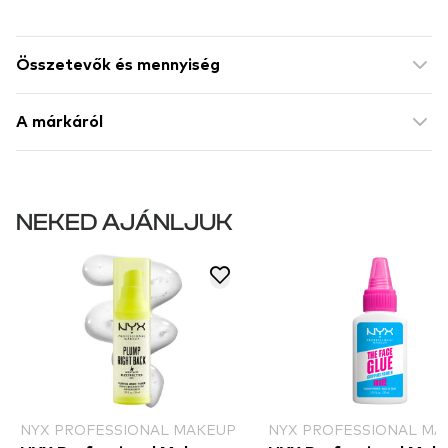
Összetevők és mennyiség
A márkáról
NEKED AJÁNLJUK
NYX PROFESSIONAL MAKEUP
NYX PROFESSIONAL MA