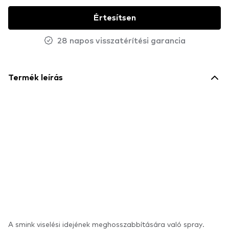
Értesítsen
28 napos visszatérítési garancia
Termék leírás
A smink viselési idejének meghosszabbítására való spray.