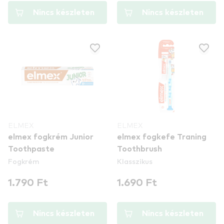
Nincs készleten
Nincs készleten
ELMEX
ELMEX
elmex fogkrém Junior
elmex fogkefe Traning
Toothpaste
Toothbrush
Fogkrém
Klasszikus
1.790 Ft
1.690 Ft
Nincs készleten
Nincs készleten