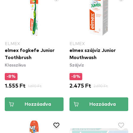
ELMEX
ELMEX
elmex fogkefe Junior
elmex szájvíz Junior
Toothbrush
Mouthwash
Klasszikus
Szájvíz
-8%
-8%
1.555 Ft
1.690 Ft
2.475 Ft
2.690 Ft
Hozzáadva
Hozzáadva