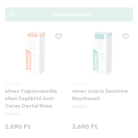
Nincs készleten
ELMEX
ELMEX
elmex fogszuvasodás
elmex szájvíz Sensitive
elleni fogöblítő Anti-
Mouthwash
Szájvíz
Caries Dental Rinse
Szájvíz
2.690 Ft
2.690 Ft