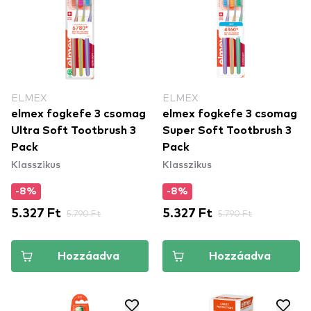
ELMEX
ELMEX
elmex fogkefe 3 csomag
elmex fogkefe 3 csomag
Ultra Soft Tootbrush 3
Super Soft Tootbrush 3
Pack
Pack
Klasszikus
Klasszikus
-8%
-8%
5.327 Ft
5.790 Ft
5.327 Ft
5.790 Ft
Hozzáadva
Hozzáadva