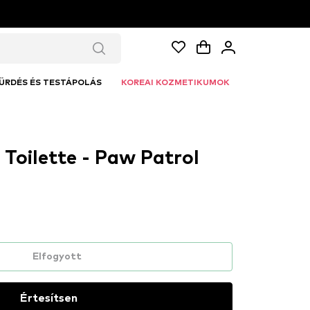
ÜRDÉS ÉS TESTÁPOLÁS
KOREAI KOZMETIKUMOK
 Toilette - Paw Patrol
Elfogyott
Értesítsen