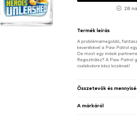
28 na
Termék leírás
A problémamegoldó, fantaszt
keverékével a Paw Patrol eg
De most egy másik partnerre
Regisztrálsz? A Paw Patrol gy
cselekvésre kész kicsiknek!
Összetevők és mennyisé
A márkáról