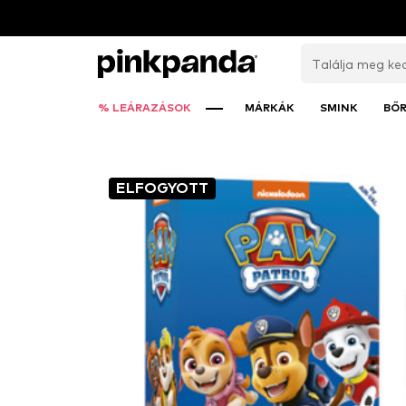
% LEÁRAZÁSOK
MÁRKÁK
SMINK
BŐ
ELFOGYOTT