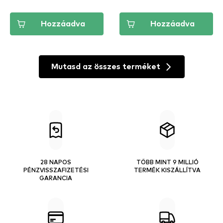
Hozzáadva
Hozzáadva
Mutasd az összes terméket
28 NAPOS
TÖBB MINT 9 MILLIÓ
PÉNZVISSZAFIZETÉSI
TERMÉK KISZÁLLÍTVA
GARANCIA