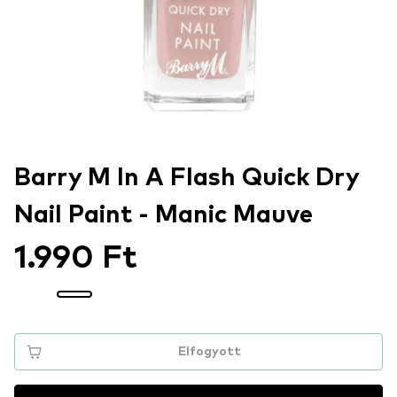
Barry M In A Flash Quick Dry
Nail Paint - Manic Mauve
1.990 Ft
Elfogyott