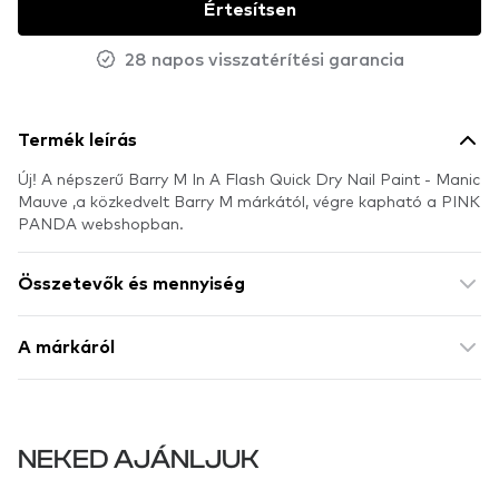
Értesítsen
28 napos visszatérítési garancia
Termék leírás
Új! A népszerű Barry M In A Flash Quick Dry Nail Paint - Manic
Mauve ,a közkedvelt Barry M márkától, végre kapható a PINK
PANDA webshopban.
Összetevők és mennyiség
A márkáról
NEKED AJÁNLJUK