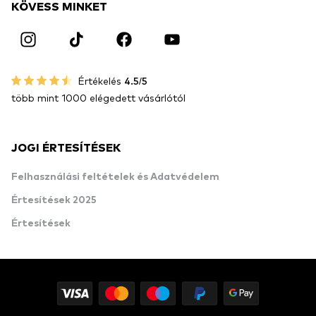
KÖVESS MINKET
Értékelés
4.5/5
több mint 1000 elégedett vásárlótól
JOGI ÉRTESÍTÉSEK
Felhasználási feltételek és Adatvédelem
Értesítések 2025
Értesítések