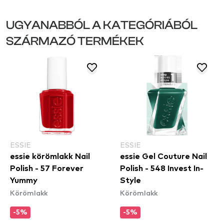
UGYANABBÓL A KATEGÓRIÁBÓL
SZÁRMAZÓ TERMÉKEK
ESSIE
ESSIE
essie körömlakk Nail
essie Gel Couture Nail
Polish - 57 Forever
Polish - 548 Invest In-
Yummy
Style
Körömlakk
Körömlakk
-5%
-5%