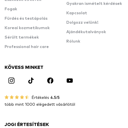
Gyakran ismételt kérdések
Fogak
Kapcsolat
Fürdés és testápolás
Dolgozz velünk!
Koreai kozmetikumok
Ajándékutalványok
Sérült termékek
Rólunk
Professional hair care
KÖVESS MINKET
Értékelés
4.5/5
több mint 1000 elégedett vásárlótól
JOGI ÉRTESÍTÉSEK