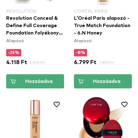
REVOLUTION
L’ORÉAL PARIS
Revolution Conceal &
L’Oréal Paris alapozó -
Define Full Coverage
True Match Foundation
Foundation folyékony
- 6.N Honey
Alapozó
Alapozó
alapozó - F4
-25%
-8%
4.118 Ft
5.490 Ft
6.799 Ft
7.390 Ft
Hozzáadva
Hozzáadva