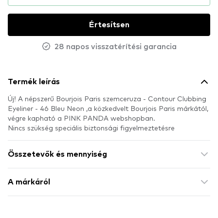
Értesítsen
28 napos visszatérítési garancia
Termék leírás
Új! A népszerű Bourjois Paris szemceruza - Contour Clubbing
Eyeliner - 46 Bleu Neon ,a közkedvelt Bourjois Paris márkától,
végre kapható a PINK PANDA webshopban.
Nincs szükség speciális biztonsági figyelmeztetésre
Összetevők és mennyiség
A márkáról