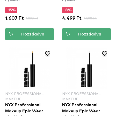
-15%
-8%
1.607 Ft
1.890 Ft
4.499 Ft
4.890 Ft
Hozzáadva
Hozzáadva
NYX PROFESSIONAL
NYX PROFESSIONAL
MAKEUP
MAKEUP
NYX Professional
NYX Professional
Makeup Epic Wear
Makeup Epic Wear