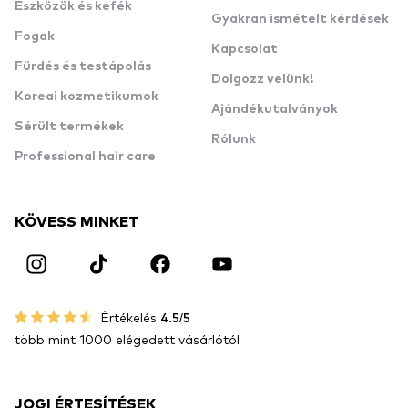
Eszközök és kefék
Gyakran ismételt kérdések
Fogak
Kapcsolat
Fürdés és testápolás
Dolgozz velünk!
Koreai kozmetikumok
Ajándékutalványok
Sérült termékek
Rólunk
Professional hair care
KÖVESS MINKET
Értékelés
4.5/5
több mint 1000 elégedett vásárlótól
JOGI ÉRTESÍTÉSEK