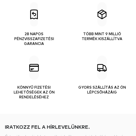
28 NAPOS
TÖBB MINT 9 MILLIÓ
PÉNZVISSZAFIZETÉSI
TERMÉK KISZÁLLÍTVA
GARANCIA
KÖNNYŰ FIZETÉSI
GYORS SZÁLLÍTÁS AZ ÖN
LEHETŐSÉGEK AZ ÖN
LÉPCSŐHÁZÁIG
RENDELÉSÉHEZ
IRATKOZZ FEL A HÍRLEVELÜNKRE.