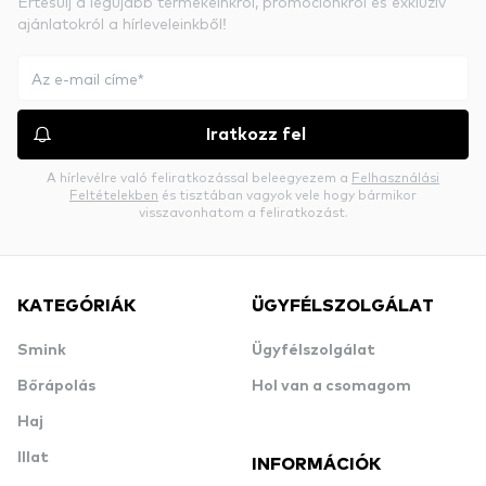
Értesülj a legújabb termékeinkről, promóciónkról és exkluzív
ajánlatokról a hírleveleinkből!
Iratkozz fel
A hírlevélre való feliratkozással beleegyezem a
Felhasználási
Feltételekben
és tisztában vagyok vele hogy bármikor
visszavonhatom a feliratkozást.
KATEGÓRIÁK
ÜGYFÉLSZOLGÁLAT
Smink
Ügyfélszolgálat
Bőrápolás
Hol van a csomagom
Haj
Illat
INFORMÁCIÓK