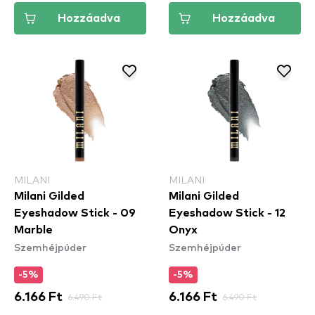
Hozzáadva
Hozzáadva
MILANI
MILANI
Milani Gilded
Milani Gilded
Eyeshadow Stick - 09
Eyeshadow Stick - 12
Marble
Onyx
Szemhéjpúder
Szemhéjpúder
-5%
-5%
6.166 Ft
6.490 Ft
6.166 Ft
6.490 Ft