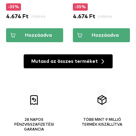
-35%
-35%
4.674 Ft
7.190 Ft
4.674 Ft
7.190 Ft
Hozzáadva
Hozzáadva
Mutasd az összes terméket
28 NAPOS
TÖBB MINT 9 MILLIÓ
PÉNZVISSZAFIZETÉSI
TERMÉK KISZÁLLÍTVA
GARANCIA