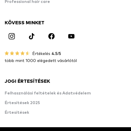
Professional hair care
KÖVESS MINKET
Értékelés
4.5/5
több mint 1000 elégedett vásárlótól
JOGI ÉRTESÍTÉSEK
Felhasználási feltételek és Adatvédelem
Értesítések 2025
Értesítések