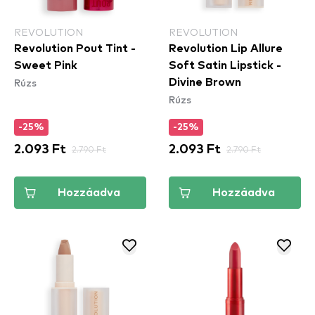
REVOLUTION
REVOLUTION
Revolution Pout Tint -
Revolution Lip Allure
Sweet Pink
Soft Satin Lipstick -
Rúzs
Divine Brown
Rúzs
-25%
-25%
2.093 Ft
2.790 Ft
2.093 Ft
2.790 Ft
Hozzáadva
Hozzáadva