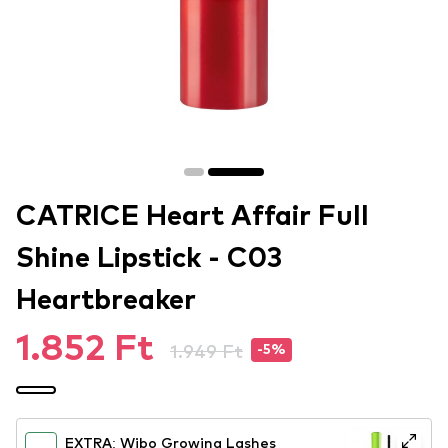
CATRICE Heart Affair Full
Shine Lipstick - C03
Heartbreaker
1.852 Ft
1.949 Ft
-5%
EXTRA: Wibo Growing Lashes