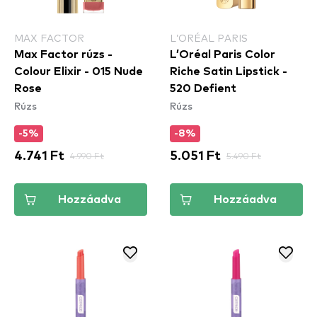
MAX FACTOR
L’ORÉAL PARIS
Max Factor rúzs -
L’Oréal Paris Color
Colour Elixir - 015 Nude
Riche Satin Lipstick -
Rose
520 Defient
Rúzs
Rúzs
-5%
-8%
4.741 Ft
4.990 Ft
5.051 Ft
5.490 Ft
Hozzáadva
Hozzáadva