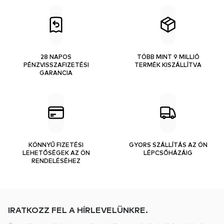
28 NAPOS
TÖBB MINT 9 MILLIÓ
PÉNZVISSZAFIZETÉSI
TERMÉK KISZÁLLÍTVA
GARANCIA
KÖNNYŰ FIZETÉSI
GYORS SZÁLLÍTÁS AZ ÖN
LEHETŐSÉGEK AZ ÖN
LÉPCSŐHÁZÁIG
RENDELÉSÉHEZ
IRATKOZZ FEL A HÍRLEVELÜNKRE.