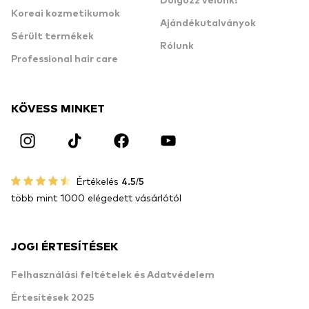
Dolgozz velünk!
Koreai kozmetikumok
Ajándékutalványok
Sérült termékek
Rólunk
Professional hair care
KÖVESS MINKET
Értékelés
4.5/5
több mint 1000 elégedett vásárlótól
JOGI ÉRTESÍTÉSEK
Felhasználási feltételek és Adatvédelem
Értesítések 2025