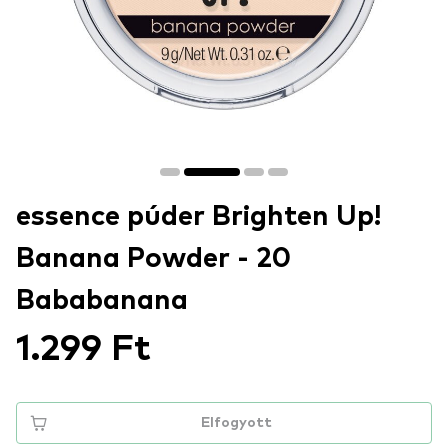
essence púder Brighten Up!
Banana Powder - 20
Bababanana
1.299 Ft
Elfogyott