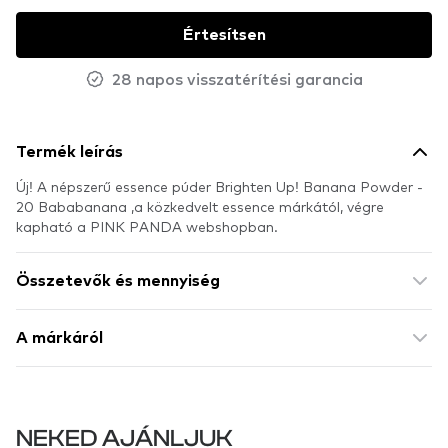
Értesítsen
28 napos visszatérítési garancia
Termék leírás
Új! A népszerű essence púder Brighten Up! Banana Powder -
20 Bababanana ,a közkedvelt essence márkától, végre
kapható a PINK PANDA webshopban.
Összetevők és mennyiség
A márkáról
NEKED AJÁNLJUK