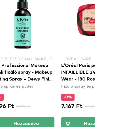
 PROFESSIONAL MAKEUP
L’ORÉAL PARIS
 Professional Makeup
L’Oréal Paris puder -
nk fixáló spray - Makeup
INFAILLIBLE 24H Fresh
ting Spray – Dewy Finish
Wear - 180 Rose Sand
ló spray és púder
Fixáló spray és púder
S02)
%
-8%
96 Ft
7.167 Ft
3.890 Ft
7.790 Ft
Hozzáadva
Hozzáadva