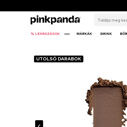
% LEÁRAZÁSOK
MÁRKÁK
SMINK
BŐ
UTOLSÓ DARABOK