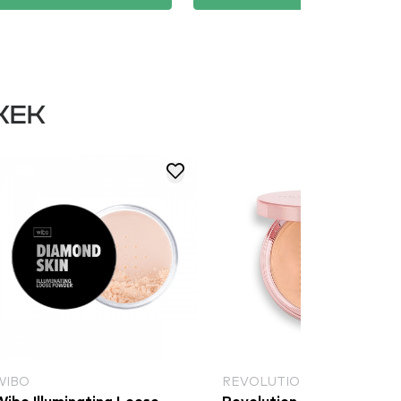
KEK
WIBO
REVOLUTION