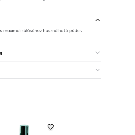
és maximalizálásához használható púder.
g