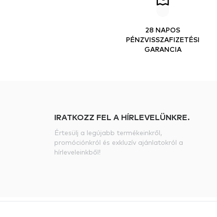
28 NAPOS
PÉNZVISSZAFIZETÉSI
GARANCIA
IRATKOZZ FEL A HÍRLEVELÜNKRE.
Értesülj a legújabb termékeinkről,
promóciónkról és exkluzív ajánlatokról a
hírleveleinkből!