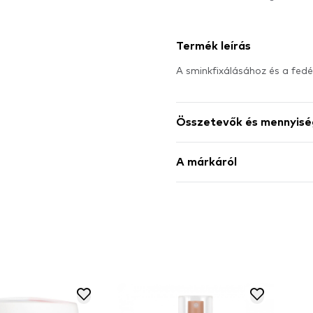
Termék leírás
A sminkfixálásához és a fed
Összetevők és mennyisé
A márkáról