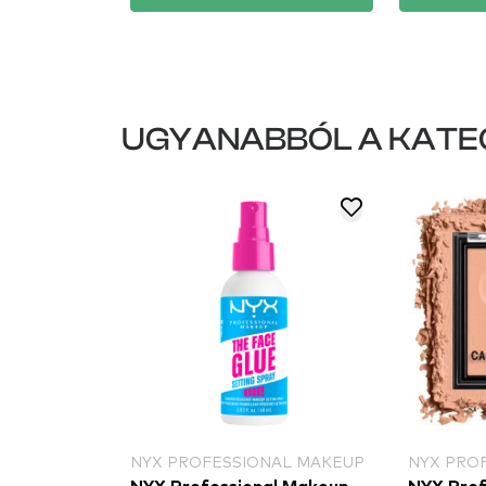
UGYANABBÓL A KATE
NYX PROFESSIONAL MAKEUP
NYX PRO