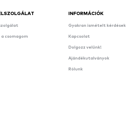
ÉLSZOLGÁLAT
INFORMÁCIÓK
szolgálat
Gyakran ismételt kérdések
n a csomagom
Kapcsolat
Dolgozz velünk!
Ajándékutalványok
Rólunk