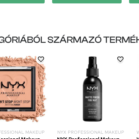
GÓRIÁBÓL SZÁRMAZÓ TERMÉ
FESSIONAL MAKEUP
NYX PROFESSIONAL MAKEUP