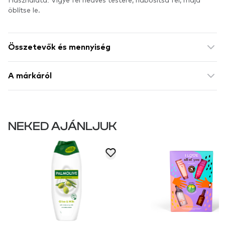
öblítse le.
Összetevők és mennyiség
A márkáról
NEKED AJÁNLJUK