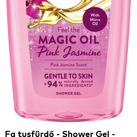
Fa tusfürdő - Shower Gel -