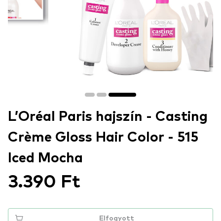
L’Oréal Paris hajszín - Casting
Crème Gloss Hair Color - 515
Iced Mocha
3.390 Ft
Elfogyott