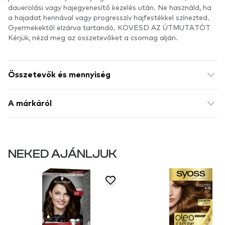
dauerolási vagy hajegyenesítő kezelés után. Ne használd, ha
a hajadat hennával vagy progresszív hajfestékkel színezted.
Gyermekektől elzárva tartandó. KÖVESD AZ ÚTMUTATÓT
Kérjük, nézd meg az összetevőket a csomag alján.
Összetevők és mennyiség
A márkáról
NEKED AJÁNLJUK