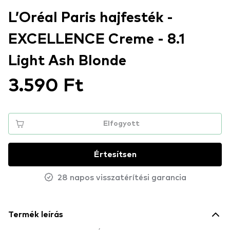
L’Oréal Paris hajfesték -
EXCELLENCE Creme - 8.1
Light Ash Blonde
3.590 Ft
Elfogyott
Értesítsen
28 napos visszatérítési garancia
Termék leírás