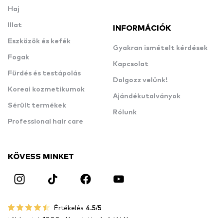
Haj
Illat
INFORMÁCIÓK
Eszközök és kefék
Gyakran ismételt kérdések
Fogak
Kapcsolat
Fürdés és testápolás
Dolgozz velünk!
Koreai kozmetikumok
Ajándékutalványok
Sérült termékek
Rólunk
Professional hair care
KÖVESS MINKET
Értékelés
4.5/5