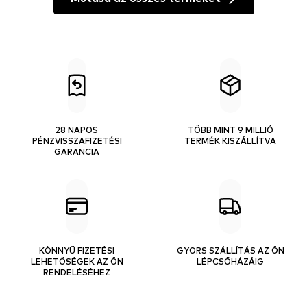
28 NAPOS
TÖBB MINT 9 MILLIÓ
PÉNZVISSZAFIZETÉSI
TERMÉK KISZÁLLÍTVA
GARANCIA
KÖNNYŰ FIZETÉSI
GYORS SZÁLLÍTÁS AZ ÖN
LEHETŐSÉGEK AZ ÖN
LÉPCSŐHÁZÁIG
RENDELÉSÉHEZ